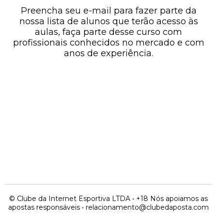
Preencha seu e-mail para fazer parte da
nossa lista de alunos que terão acesso às
aulas, faça parte desse curso com
profissionais conhecidos no mercado e com
anos de experiência.
© Clube da Internet Esportiva LTDA • +18 Nós apoiamos as
apostas responsáveis •
relacionamento@clubedaposta.com