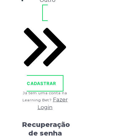
CADASTRAR
Já tem uma conta na
Fazer
Learning Bet?
Login
Recuperação
de senha