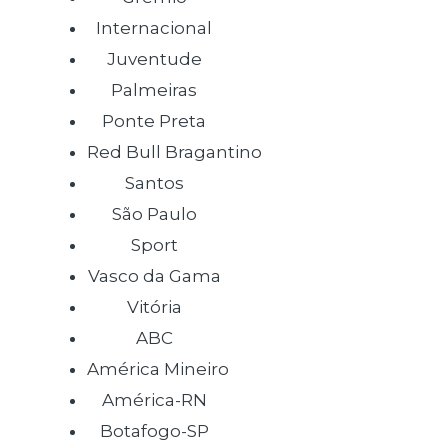
Internacional
Juventude
Palmeiras
Ponte Preta
Red Bull Bragantino
Santos
São Paulo
Sport
Vasco da Gama
Vitória
ABC
América Mineiro
América-RN
Botafogo-SP