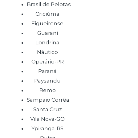
Brasil de Pelotas
Criciúma
Figueirense
Guarani
Londrina
Náutico
Operário-PR
Paraná
Paysandu
Remo
Sampaio Corrêa
Santa Cruz
Vila Nova-GO
Ypiranga-RS
Outro