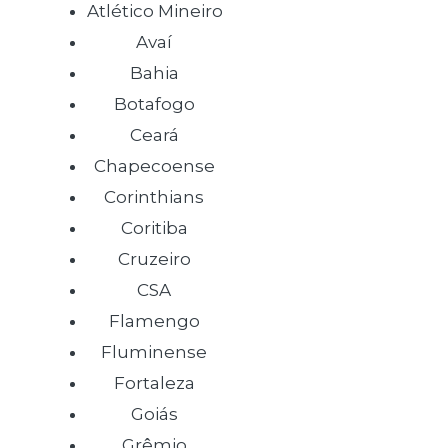
Atlético Mineiro
Avaí
Bahia
Botafogo
Ceará
Chapecoense
Corinthians
Coritiba
Cruzeiro
CSA
Flamengo
Fluminense
Fortaleza
Goiás
Grêmio