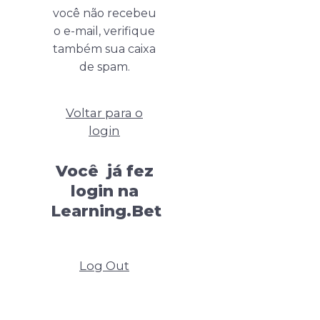
você não recebeu
o e-mail, verifique
também sua caixa
de spam.
Voltar para o
login
Você já fez
login na
Learning.Bet
Log Out